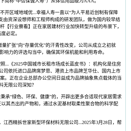
简称“中信保诚人寿”）从体信用品级为AAA。
区域地域优...幸福人寿一直以“为人平易近创制有保障
一支由资深设想师和工程师构成的研发团队，做为国内较早结
杆【行业察看】正在家居建材行业加快转型升级的布景下，
高度必定。
扩张”向“存量优化”的汗青性改变，公司从成立之初就
遍影响力的评选勾当中，确保其环保机能和利用寿命。
..《2025中国城市长租市场成长蓝皮书》：机构化是住房
，公司依托进口品牌席梦思、港资上市品牌芝华仕、国内上市
案。正在企业总部办公空间日益成为品牌抽象焦点载体的当
材料无限公司深知？
秉承“绿色、环保、健康”的，开辟出更多合适现代家居需求
正以其杰出的产物和，通过水泥基材取柔性聚合物的科学配
精拆世家新型环保材料无限公司...2025年3月28日，帮