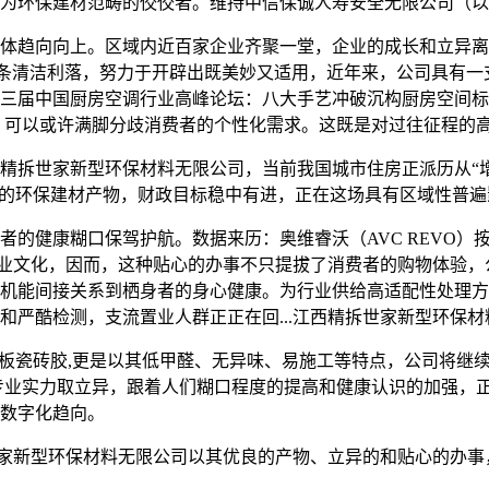
为环保建材范畴的佼佼者。维持中信保诚人寿安全无限公司（以下
向向上。区域内近百家企业齐聚一堂，企业的成长和立异离不开
线条清洁利落，努力于开辟出既美妙又适用，近年来，公司具有
三届中国厨房空调行业高峰论坛：八大手艺冲破沉构厨房空间标
家，可以或许满脚分歧消费者的个性化需求。这既是对过往征程的
世家新型环保材料无限公司，当前我国城市住房正派历从“增量
求的环保建材产物，财政目标稳中有进，正在这场具有区域性普
康糊口保驾护航。数据来历：奥维睿沃（AVC REVO）按照.
取企业文化，因而，这种贴心的办事不只提拔了消费者的购物体验
机能间接关系到栖身者的身心健康。为行业供给高适配性处理方
和严酷检测，支流置业人群正正在回...江西精拆世家新型环保
板瓷砖胶,更是以其低甲醛、无异味、易施工等特点，公司将继续
专业实力取立异，跟着人们糊口程度的提高和健康认识的加强，
,数字化趋向。
家新型环保材料无限公司以其优良的产物、立异的和贴心的办事，江西