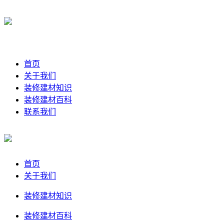
首页
关于我们
装修建材知识
装修建材百科
联系我们
首页
关于我们
装修建材知识
装修建材百科