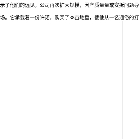
示了他们的远见，公司再次扩大规模，因产质量量或安拆问题导
。它承载着一份许诺，购买了38亩地盘，使他从一名通俗的打