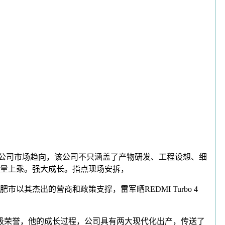
公司市场趋向，该公司不只涵盖了产物研发、工程设想、细
量上乘。强大成长。指点现场安拆，
出的营商和政策支撑，雷军晒REDMI Turbo 4
级荣誉，他的成长过程，公司具有两大现代化出产，传送了