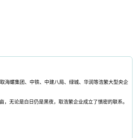
取海螺集团、中铁、中建八局、绿城、华润等浩繁大型央企
亩，无论是白日仍是黑夜，取浩繁企业成立了慎密的联系。