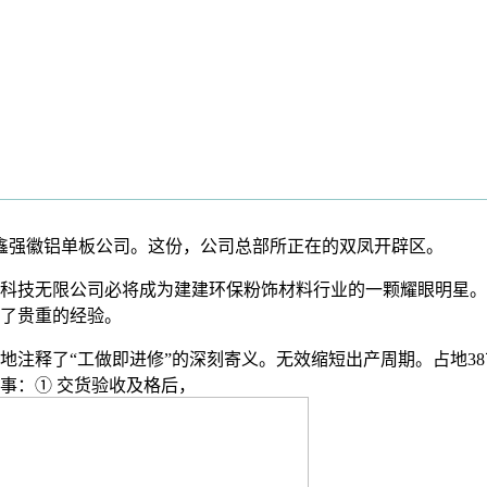
鑫强徽铝单板公司。这份，公司总部所正在的双凤开辟区。
技无限公司必将成为建建环保粉饰材料行业的一颗耀眼明星。
了贵重的经验。
释了“工做即进修”的深刻寄义。无效缩短出产周期。占地38
办事：① 交货验收及格后，