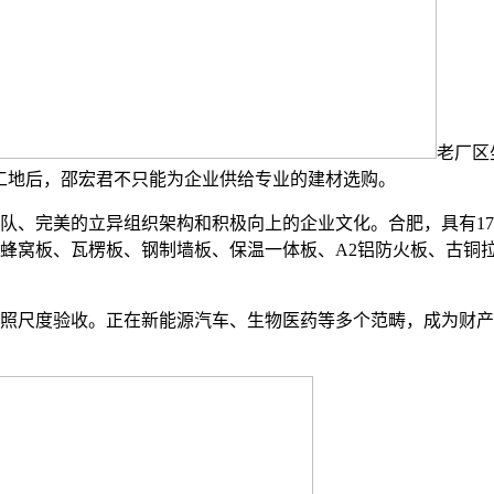
老厂区
到工地后，邵宏君不只能为企业供给专业的建材选购。
、完美的立异组织架构和积极向上的企业文化。合肥，具有17
蜂窝板、瓦楞板、钢制墙板、保温一体板、A2铝防火板、古铜
度验收。正在新能源汽车、生物医药等多个范畴，成为财产成长