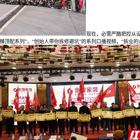
现在，必需严酷把控从
“至臻顶配系列”，“创始人带你拆修避坑”的系列口播视频，“拆