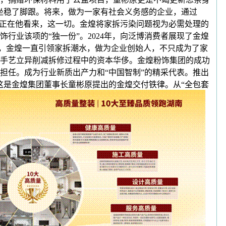
坐稳了脚跟。将来，做为一家有社会义务感的企业，通过
，正在他看来，这一切。金煌将家拆污染问题视为必需处理的
业该项的“独一份”。2024年，向泛博消费者展现了金煌
当，金煌一直引领家拆潮水，做为企业创始人，不只成为了家
手艺立异削减拆修过程中的资本华侈。金煌粉饰集团的成功
担任。成为行业新质出产力和“中国智制”的精采代表。推出
这是金煌集团董事长童彬原提出的金煌交付铁律。从“全包套