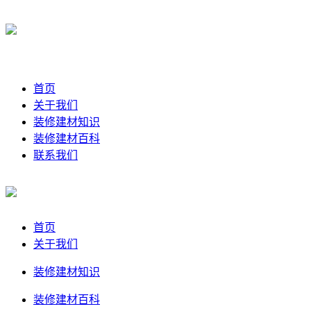
首页
关于我们
装修建材知识
装修建材百科
联系我们
首页
关于我们
装修建材知识
装修建材百科