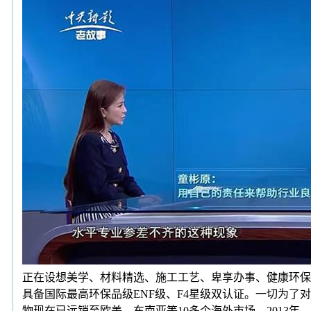
正在设想美学、材料精选、施工工艺、卑享办事、健康环保
具备国际最高环保品级ENF级、F4星级双认证。一切为了
物现在已远销至欧美、东南亚等10多个海外市场，201