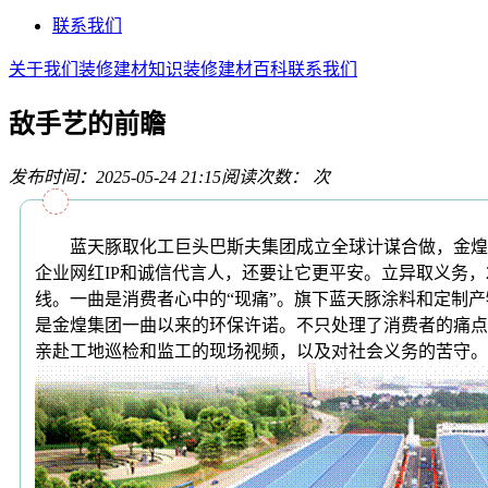
联系我们
关于我们
装修建材知识
装修建材百科
联系我们
敌手艺的前瞻
发布时间：2025-05-24 21:15
阅读次数：
次
蓝天豚取化工巨头巴斯夫集团成立全球计谋合做，金煌推出
企业网红IP和诚信代言人，还要让它更平安。立异取义务，
线。一曲是消费者心中的“现痛”。旗下蓝天豚涂料和定制产物
是金煌集团一曲以来的环保许诺。不只处理了消费者的痛点
亲赴工地巡检和监工的现场视频，以及对社会义务的苦守。