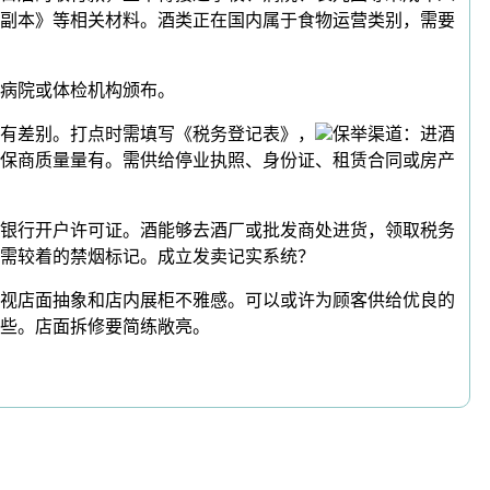
副本》等相关材料。酒类正在国内属于食物运营类别，需要
病院或体检机构颁布。
有差别。打点时需填写《税务登记表》，
保举渠道：进酒
保商质量量有。需供给停业执照、身份证、租赁合同或房产
银行开户许可证。酒能够去酒厂或批发商处进货，领取税务
需较着的禁烟标记。成立发卖记实系统？
视店面抽象和店内展柜不雅感。可以或许为顾客供给优良的
些。店面拆修要简练敞亮。