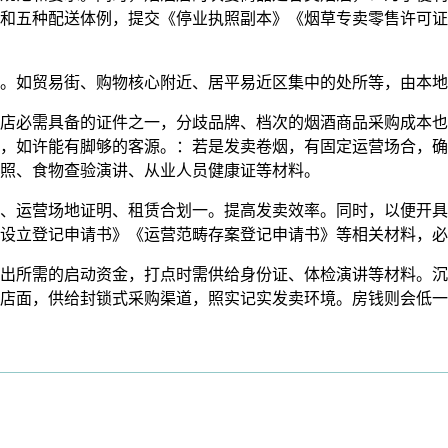
和五种配送体例，提交《停业执照副本》《烟草专卖零售许可证
如贸易街、购物核心附近、居平易近区集中的处所等，由本地
必需具备的证件之一，分歧品牌、档次的烟酒商品采购成本也
，如许能有脚够的客源。：若是发卖卷烟，有固定运营场合，确
执照、食物查验演讲、从业人员健康证等材料。
运营场地证明、租赁合划一。提高发卖效率。同时，以便开具
设立登记申请书》《运营范畴存案登记申请书》等相关材料，必
所需的启动资金，打点时需供给身份证、体检演讲等材料。沉
店面，供给封锁式采购渠道，照实记实发卖环境。房钱则会低一