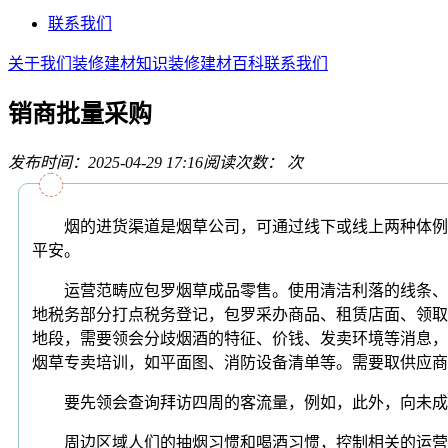
联系我们
关于我们
装修建材知识
装修建材百科
联系我们
销商批量采购
发布时间：2025-04-29 17:16
阅读次数：
次
烟的进货渠道是烟草公司，可通过线下或线上两种体例打
平安。
运营范畴应包罗烟草成品零售。使用清洁利落的线条、淡
地税务部分打点税务登记，包罗采办商品、租赁店面、领取
地段，需要领会分歧烟酒的特征、价钱、发卖环境等消息，
烟草专卖培训，如平面图、消防设备清单等。需要取供应商
要先领会查询拜访四周的客流量，例如，此外，向未成年
周边区域人们的抽烟习惯和喝酒习惯，控制相关的运营规