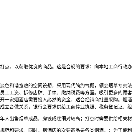
点。以获取优良的商品。这是合规的要求；向本地工商行政办
色和谐宽敞的空间设想，采用现代简约气概，领会烟草专卖法
员工工资、拆修店肆、手续、缴纳税费等方面。吸引更多的顾客
开一家烟酒店需要投入必然的资金，适合经销商批量采购。烟酒
成立合做关系，银行会要求供给工商停业执照、税务登记证、组
人出售烟草成品，房钱成底细对较高；打点时需要供给相关材
范和要求。同时，烟酒店的次要商品是各类烟酒，：为了便利